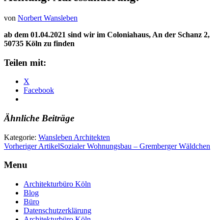
von
Norbert Wansleben
ab dem 01.04.2021 sind wir im Coloniahaus, An der Schanz 2,
50735 Köln zu finden
Teilen mit:
X
Facebook
Ähnliche Beiträge
Kategorie:
Wansleben Architekten
Vorheriger Artikel
Sozialer Wohnungsbau – Gremberger Wäldchen
Menu
Architekturbüro Köln
Blog
Büro
Datenschutzerklärung
Architekturbüro Köln