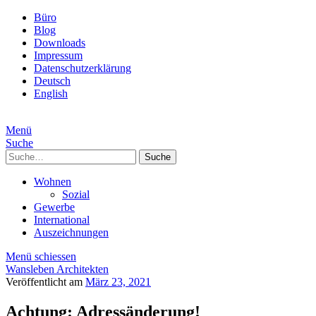
Büro
Blog
Downloads
Impressum
Datenschutzerklärung
Deutsch
English
Menü
Suche
Suche
Wohnen
Sozial
Gewerbe
International
Auszeichnungen
Menü schiessen
Wansleben Architekten
Veröffentlicht am
März 23, 2021
Achtung: Adressänderung!