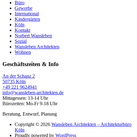
Büro
Gewerbe
International
Kindergärten
Köln
Kontakt
Norbert Wansleben
Sozial
Wansleben Architekten
Wohnen
Geschäftszeiten & Info
An der Schanz 2
50735 Köln
+49 221 9624941‬
info@wansleben-architekten.de
Mittagessen: 13-14 Uhr
Bürozeiten: Mo-Fr 9-18 Uhr
Beratung, Entwurf, Planung
Copyright © 2026
Wansleben Architekten – Architekturbüro
Köln
Proudly powered by
WordPress