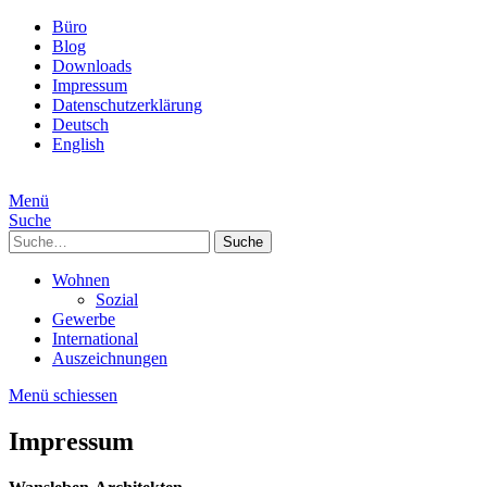
Büro
Blog
Downloads
Impressum
Datenschutzerklärung
Deutsch
English
Menü
Suche
Suche
Wohnen
Sozial
Gewerbe
International
Auszeichnungen
Menü schiessen
Impressum