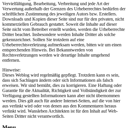
Vervielfältigung, Bearbeitung, Verbreitung und jede Art der
Verwertung außerhalb der Grenzen des Urheberrechtes bedürfen der
schriftlichen Zustimmung des jeweiligen Autors bzw. Erstellers.
Downloads und Kopien dieser Seite sind nur für den privaten, nicht
kommerziellen Gebrauch gestattet. Soweit die Inhalte auf dieser
Seite nicht vom Betreiber erstellt wurden, werden die Urheberrechte
Dritter beachtet. Insbesondere werden Inhalte Dritter als solche
gekennzeichnet. Sollten Sie trotzdem auf eine
Urheberrechtsverletzung aufmerksam werden, bitten wir um einen
entsprechenden Hinweis. Bei Bekanntwerden von
Rechtsverletzungen werden wir derartige Inhalte umgehend
entfernen.
Hinweise:
Dieses Weblog wird regelmäßig gepflegt. Trotzdem kann es sein,
dass sich Sachlagen ändern oder sich Informationen als falsch
erweisen. Wir sind bemüht, dies zu korrigieren. Eine Haftung oder
Garantie für die Aktualität, Richtigkeit und Vollständigkeit der zur
Verfügung gestellten Informationen kann aber nicht übernommen
werden. Dies gilt auch für andere Internet-Seiten, auf die von hier
aus verlinkt wird oder von denen aus den Kommentaren heraus
verlinkt wird. Wansleben Architekten ist für den Inhalt auf Web-
Seiten Dritter nicht verantwortlich.
Menu