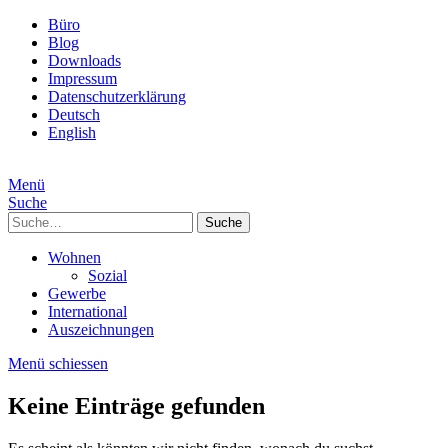
Büro
Blog
Downloads
Impressum
Datenschutzerklärung
Deutsch
English
Menü
Suche
Suche
Wohnen
Sozial
Gewerbe
International
Auszeichnungen
Menü schiessen
Keine Einträge gefunden