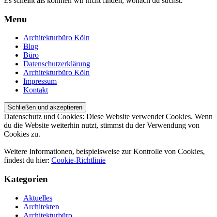
Es scheint als könnten wir nicht finden, wonach du suchst.
Menu
Architekturbüro Köln
Blog
Büro
Datenschutzerklärung
Architekturbüro Köln
Impressum
Kontakt
Datenschutz und Cookies: Diese Website verwendet Cookies. Wenn
du die Website weiterhin nutzt, stimmst du der Verwendung von
Cookies zu.
Weitere Informationen, beispielsweise zur Kontrolle von Cookies,
findest du hier:
Cookie-Richtlinie
Kategorien
Aktuelles
Architekten
Architekturbüro