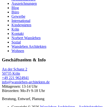
Auszeichnungen
Blog
Büro
Gewerbe
International
Kindergärten
Köln
Kontakt
Norbert Wansleben
Sozial
Wansleben Architekten
Wohnen
Geschäftszeiten & Info
An der Schanz 2
50735 Köln
+49 221 9624941‬
info@wansleben-architekten.de
Mittagessen: 13-14 Uhr
Bürozeiten: Mo-Fr 9-18 Uhr
Beratung, Entwurf, Planung
Copyright © 2026
Wansleben Architekten – Architekturbüro